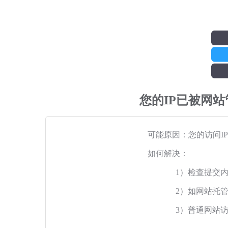
您的IP已被网
可能原因：您的访问I
如何解决：
1）检查提交
2）如网站托
3）普通网站