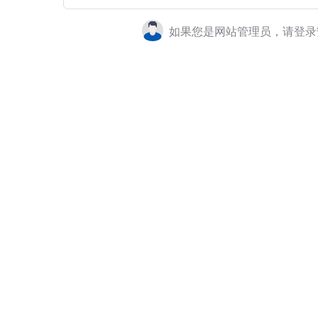
如果您是网站管理员，请登录