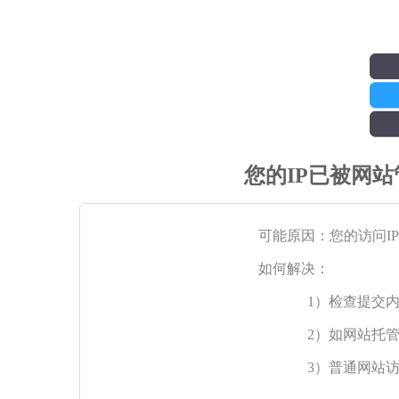
您的IP已被网
可能原因：您的访问I
如何解决：
1）检查提交
2）如网站托
3）普通网站